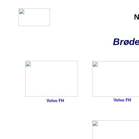
N
Brøde
Volvo FH
Volvo FH