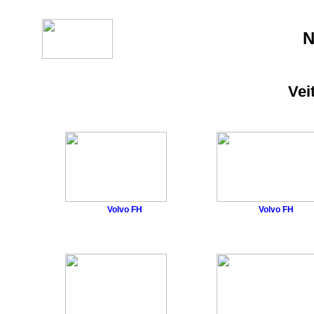
N
Vei
Volvo FH
Volvo FH